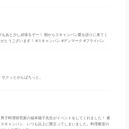
年もあと少し頑張るぞー！ 朝からスキャンパン愛を語りに来てく
がとうございます！ #スキャンパン #デンマーク #フライパン
 サクッとがんばろっと。
男子料理研究家の福本陽子先生がイベントをしてくれました！ 素
。スキャンパン、いつも以上に際立ってしまいました。料理教室の