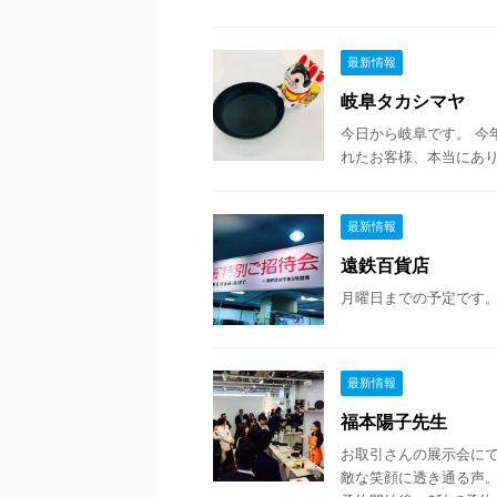
最新情報
岐阜タカシマヤ
今日から岐阜です。 今
れたお客様、本当にあり
最新情報
遠鉄百貨店
月曜日までの予定です。
最新情報
福本陽子先生
お取引さんの展示会にて
敵な笑顔に透き通る声