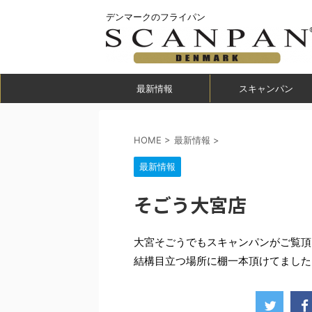
デンマークのフライパン
最新情報
スキャンパン
HOME
>
最新情報
>
最新情報
そごう大宮店
大宮そごうでもスキャンパンがご覧頂
結構目立つ場所に棚一本頂けてました