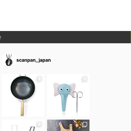
せ
scanpan_japan