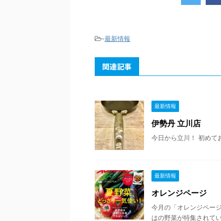
-
最新情報
関連記事
最新情報
伊勢丹 立川店
今日から立川！ 初めて
最新情報
オレンジページ
今月の「オレンジページ
はの野菜が特集されて