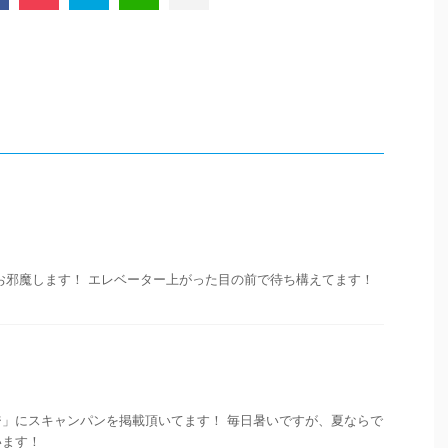
お邪魔します！ エレベーター上がった目の前で待ち構えてます！
」にスキャンパンを掲載頂いてます！ 毎日暑いですが、夏ならで
います！