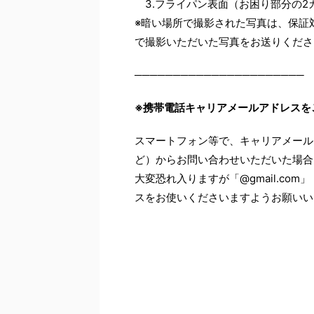
3.フライパン表面（お困り部分の2
※暗い場所で撮影された写真は、保証
で撮影いただいた写真をお送りくださ
──────────────────────
※
携帯電話キャリアメールアドレスを
スマートフォン等で、キャリアメール（@docom
ど）からお問い合わせいただいた場合
大変恐れ入りますが「@gmail.com」
スをお使いくださいますようお願いい