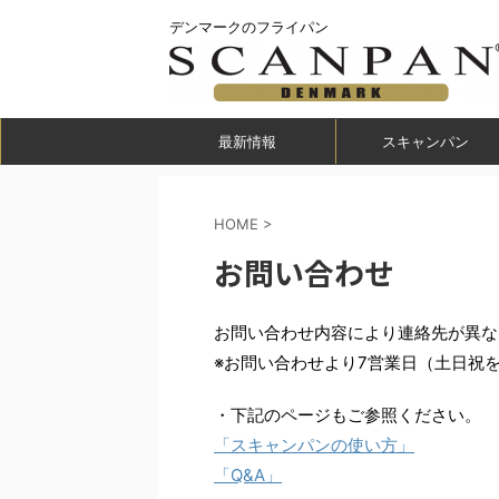
デンマークのフライパン
最新情報
スキャンパン
HOME
>
お問い合わせ
お問い合わせ内容により連絡先が異な
※お問い合わせより7営業日（土日祝
・下記のページもご参照ください。
「スキャンパンの使い方」
「
Q&A
」