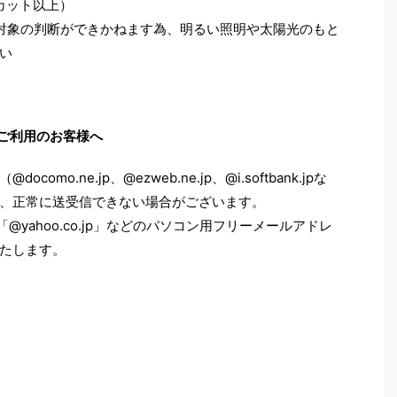
カット以上）
対象の判断ができかねます為、明るい照明や太陽光のもと
い
ご利用のお客様へ
o.ne.jp、@ezweb.ne.jp、@i.softbank.jpな
、正常に送受信できない場合がございます。
「@yahoo.co.jp」などのパソコン用フリーメールアドレ
たします。