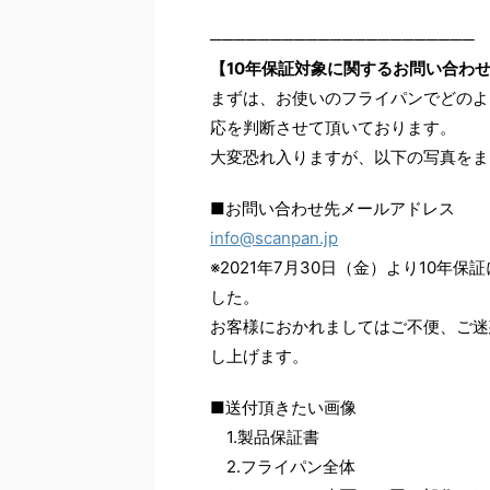
──────────────────────
【10年保証対象に関するお問い合わ
まずは、お使いのフライパンでどのよ
応を判断させて頂いております。
大変恐れ入りますが、以下の写真をま
■お問い合わせ先メールアドレス
info@scanpan.jp
※2021年7月30日（金）より10
した。
お客様におかれましてはご不便、ご迷
し上げます。
■送付頂きたい画像
1.製品保証書
2.フライパン全体