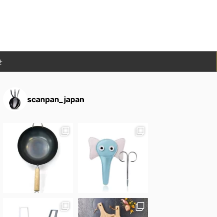
せ
scanpan_japan