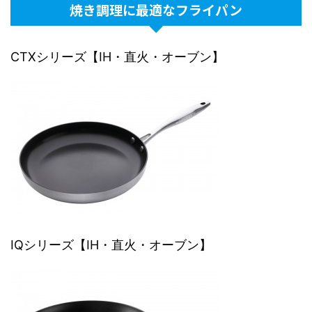
焼き調理に最適なフライパン
CTXシリーズ【IH・直火・オーブン】
IQシリーズ【IH・直火・オーブン】