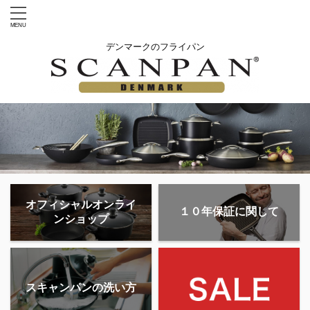
デンマークのフライパン
オフィシャルオンライ
１０年保証に関して
ンショップ
スキャンパンの洗い方