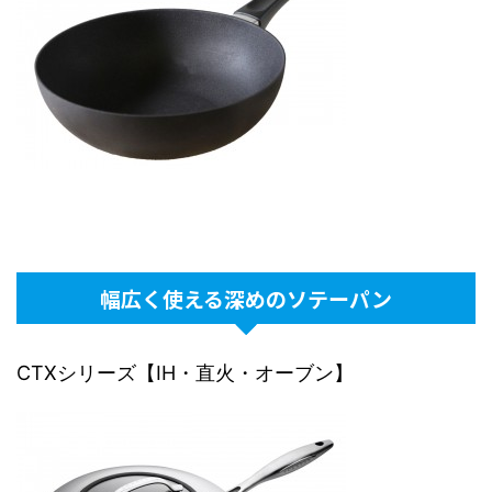
幅広く使える深めのソテーパン
CTXシリーズ【IH・直火・オーブン】