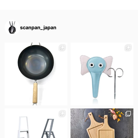
scanpan_japan