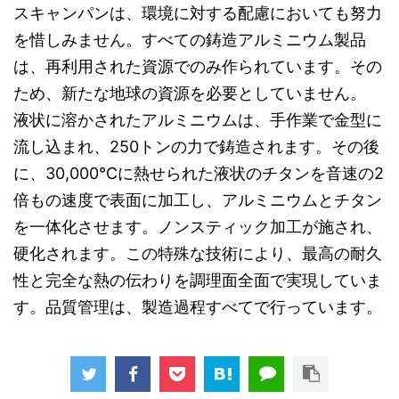
スキャンパンは、環境に対する配慮においても努力
を惜しみません。すべての鋳造アルミニウム製品
は、再利用された資源でのみ作られています。その
ため、新たな地球の資源を必要としていません。
液状に溶かされたアルミニウムは、手作業で金型に
流し込まれ、250トンの力で鋳造されます。その後
に、30,000℃に熱せられた液状のチタンを音速の2
倍もの速度で表面に加工し、アルミニウムとチタン
を一体化させます。ノンスティック加工が施され、
硬化されます。この特殊な技術により、最高の耐久
性と完全な熱の伝わりを調理面全面で実現していま
す。品質管理は、製造過程すべてで行っています。