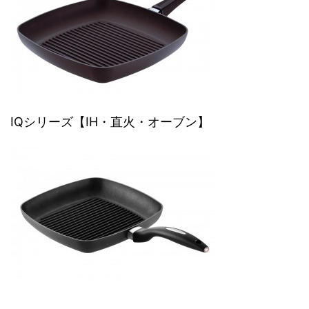
IQシリーズ【IH・直火・オーブン】