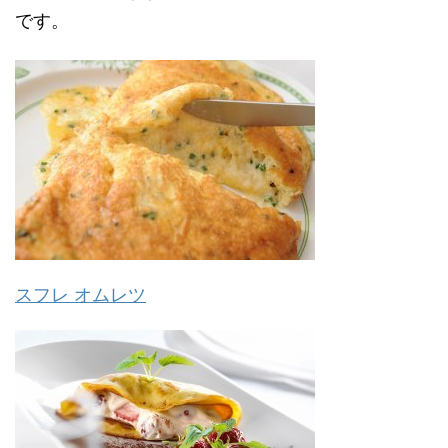
です。
スフレ オムレツ