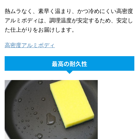
＜製造国＞
＜製造国＞
＜製造国＞
＜製造国＞
デンマーク王国
デンマーク王国
デンマーク王国
デンマーク王国
熱ムラなく、素早く温まり、かつ冷めにくい高密度
アルミボディは、調理温度が安定するため、安定し
＜対応熱源＞
＜対応熱源＞
＜対応熱源＞
＜対応熱源＞
た仕上がりをお届けします。
直火
直火
直火
直火
オーブン
オーブン
オーブン
オーブン
高密度アルミボディ
ラジエントヒーター
ラジエントヒーター
ラジエントヒーター
ラジエントヒーター
最高の耐久性
セラミックヒーター
セラミックヒーター
セラミックヒーター
セラミックヒーター
ソリーッドプレート
ソリーッドプレート
ソリーッドプレート
ソリーッドプレート
ハロゲンヒーター
ハロゲンヒーター
ハロゲンヒーター
ハロゲンヒーター
（IHクッキングヒーター 非対応）
（IHクッキングヒーター 非対応）
（IHクッキングヒーター 非対応）
（IHクッキングヒーター 非対応）
＜お求め＞
＜お求め＞
＜お求め＞
＜お求め＞