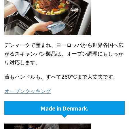
デンマークで産まれ、ヨーロッパから世界各国へ広
がるスキャンパン製品は、オーブン調理にもしっか
り対応します。
蓋もハンドルも、すべて260℃まで大丈夫です。
オーブンクッキング
Made in Denmark.