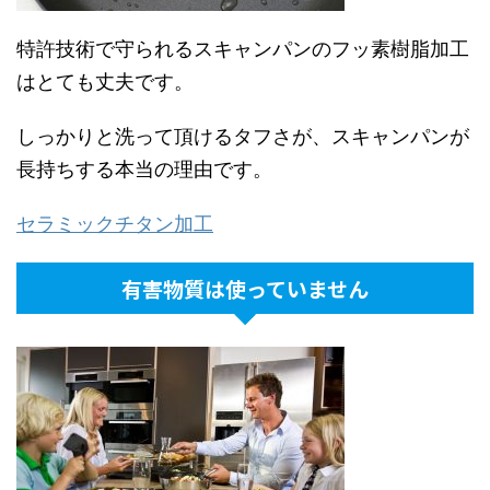
特許技術で守られるスキャンパンのフッ素樹脂加工
はとても丈夫です。
しっかりと洗って頂けるタフさが、スキャンパンが
長持ちする本当の理由です。
ご購入はこちら
ご購入はこちら
ご購入はこちら
ご購入はこちら
セラミックチタン加工
有害物質は使っていません