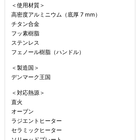
＜使用材質＞
高密度アルミニウム（底厚 7 mm）
チタン合金
フッ素樹脂
ステンレス
フェノール樹脂（ハンドル）
＜製造国＞
デンマーク王国
＜対応熱源＞
直火
オーブン
ラジエントヒーター
セラミックヒーター
ソリーッドプレート