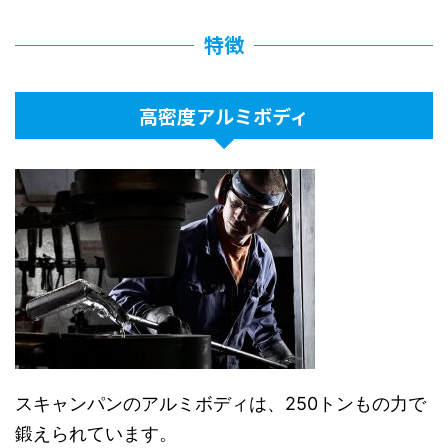
＜商品の大きさ＞
＜商品の大きさ＞
＜商品の大きさ＞
＜商品の大きさ＞
特徴
直径 24 cm （底面径 20 cm）
直径 26 cm （底面径 22 cm）
直径 28 cm （底面径 24 cm）
直径 32 cm （底面径 28 cm）
深さ 3.5 cm
深さ 3.5 cm
深さ 3.5 cm
深さ 4 cm
高密度アルミボディ
ハンドル 18 cm
ハンドル 18 cm
ハンドル 18 cm
ハンドル 18 cm
＜商品の重さ＞
＜商品の重さ＞
＜商品の重さ＞
＜商品の重さ＞
本体重量 925 g
本体重量 1025 g
本体重量 1155 g
本体重量 g
＜使用材質＞
＜使用材質＞
＜使用材質＞
＜使用材質＞
高密度アルミニウム（底厚 7 mm）
高密度アルミニウム（底厚 7 mm）
高密度アルミニウム（底厚 7 mm）
高密度アルミニウム（底厚 7 mm）
チタン合金
チタン合金
チタン合金
チタン合金
フッ素樹脂
フッ素樹脂
フッ素樹脂
フッ素樹脂
ステンレス
ステンレス
ステンレス
ステンレス
フェノール樹脂（ハンドル）
フェノール樹脂（ハンドル）
フェノール樹脂（ハンドル）
フェノール樹脂（ハンドル）
スキャンパンのアルミボディは、250トンもの力で
鍛えられています。