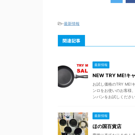
-
最新情報
関連記事
最新情報
NEW TRY ME!
お試し価格のTRY ME
ンロをお使いのお客様、
ンパンをお試しください！ 
最新情報
ほの国百貨店