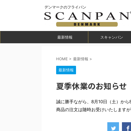
デンマークのフライパン
最新情報
スキャンパン
HOME
>
最新情報
>
最新情報
夏季休業のお知らせ（
誠に勝手ながら、8月10日（土）から
商品の注文は随時お受けいたしますが