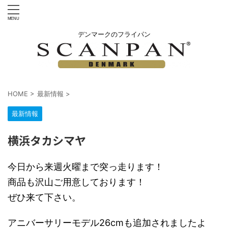
デンマークのフライパン
HOME
>
最新情報
>
最新情報
横浜タカシマヤ
今日から来週火曜まで突っ走ります！
商品も沢山ご用意しております！
ぜひ来て下さい。
アニバーサリーモデル26cmも追加されましたよ