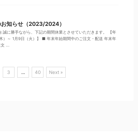
知らせ（2023/2024）
内 誠に勝手ながら、下記の期間休業とさせていただきます。 【年
（木）～ 1月9日（火）】 ■ 年末年始期間中のご注文・配送 年末年
...
3
…
40
Next »