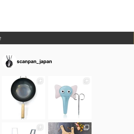
せ
scanpan_japan