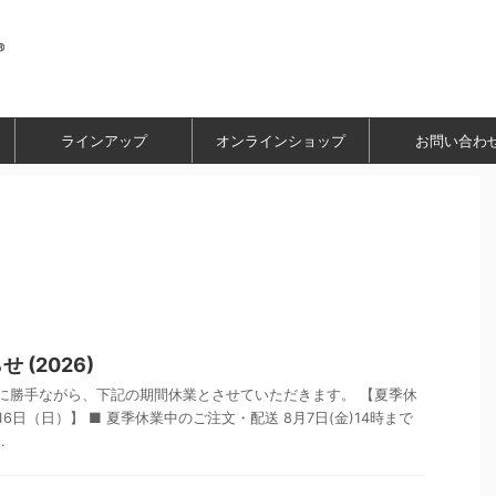
ラインアップ
オンラインショップ
お問い合わ
 (2026)
誠に勝手ながら、下記の期間休業とさせていただきます。 【夏季休
16日（日）】 ■ 夏季休業中のご注文・配送 8月7日(金)14時まで
.