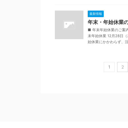
最新情報
年末・年始休業のお
■ 年末年始休業のご案
末年始休業 12月28日
始休業にかかわらず、注文 
1
2