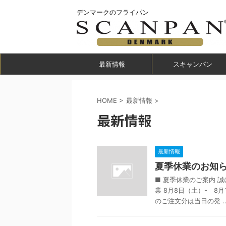
デンマークのフライパン
最新情報
スキャンパン
HOME
>
最新情報
>
最新情報
最新情報
夏季休業のお知らせ
■ 夏季休業のご案内 
業 8月8日（土）- 8月
のご注文分は当日の発 ..