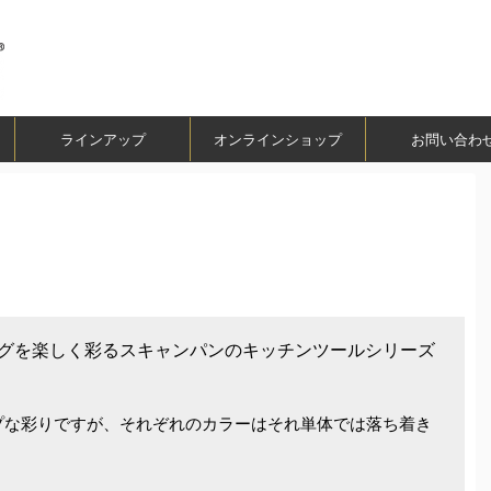
ラインアップ
オンラインショップ
お問い合わ
キングを楽しく彩るスキャンパンのキッチンツールシリーズ
プな彩りですが、それぞれのカラーはそれ単体では落ち着き
。