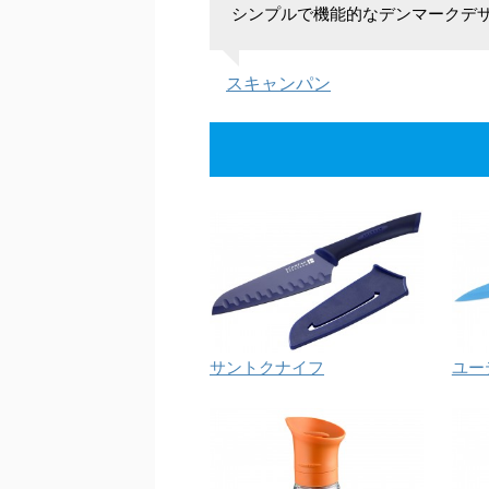
シンプルで機能的なデンマークデ
スキャンパン
サントクナイフ
ユー