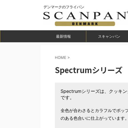
デンマークのフライパン
最新情報
スキャンパン
HOME
>
Spectrumシリーズ
Spectrumシリーズは、クッ
です。
全色が合わさるとカラフルでポッ
のある色合いに仕上がっています