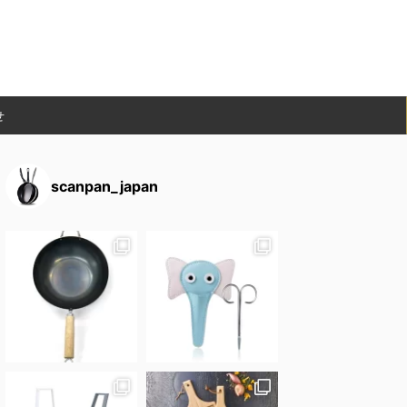
せ
scanpan_japan