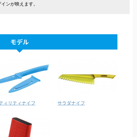
ザインが映えます。
モデル
ティリティナイフ
サラダナイフ