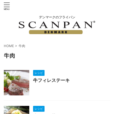
デンマークのフライパン
HOME
>
牛肉
牛肉
レシピ
牛フィレステーキ
レシピ