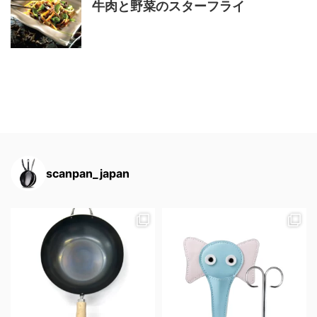
牛肉と野菜のスターフライ
scanpan_japan