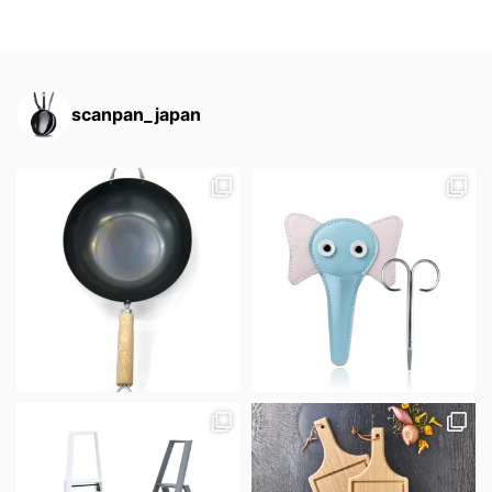
scanpan_japan