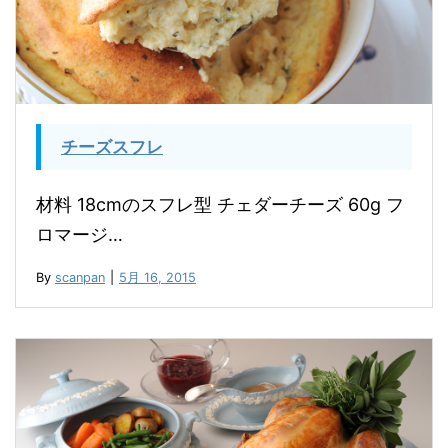
チーズスフレ
材料 18cmのスフレ型 チェダーチーズ 60g フ
ロマージ…
By
scanpan
|
5月 16, 2015