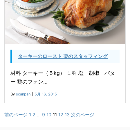
ターキーのロースト 栗のスタッフィング
材料 ターキー（５kg） １羽 塩 胡椒 バタ
ー 鶏のフォン…
By
scanpan
|
5月 16, 2015
前のページ
1
2
…
9
10
11
12
13
次のページ