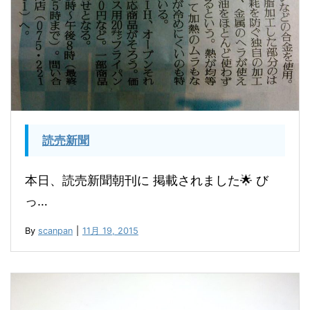
読売新聞
本日、読売新聞朝刊に 掲載されました🌟 び
っ…
By
scanpan
|
11月 19, 2015