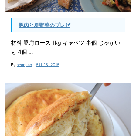
豚肉と夏野菜のブレゼ
材料 豚肩ロース 1kg キャベツ 半個 じゃがい
も 4個 …
By
scanpan
|
5月 16, 2015