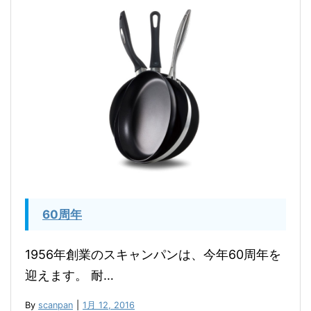
60周年
1956年創業のスキャンパンは、今年60周年を
迎えます。 耐…
By
scanpan
|
1月 12, 2016