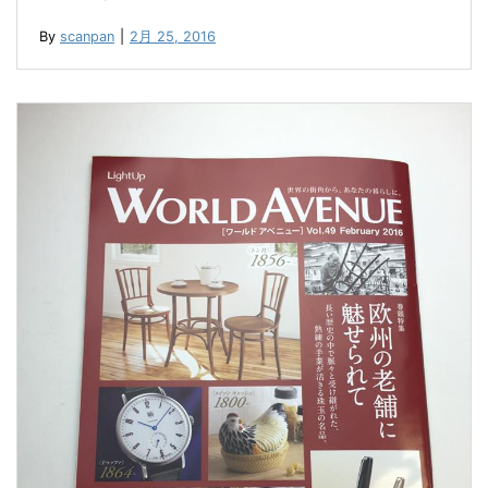
By
scanpan
|
2月 25, 2016