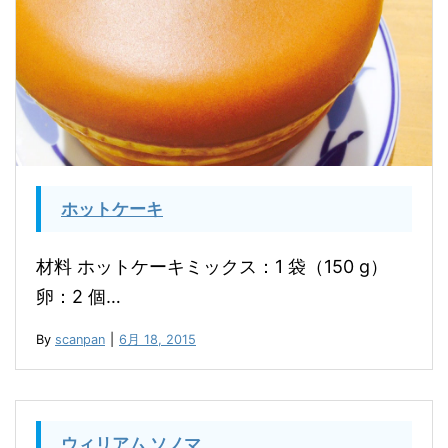
ホットケーキ
材料 ホットケーキミックス：1 袋（150 g）
卵：2 個…
By
scanpan
|
6月 18, 2015
ウィリアム ソノマ