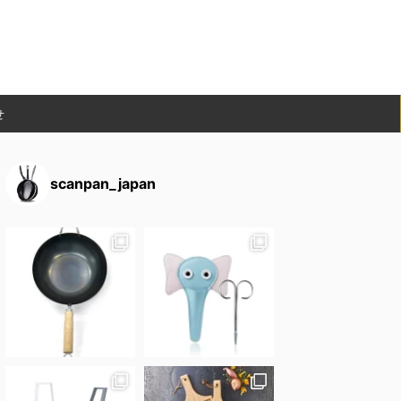
せ
scanpan_japan