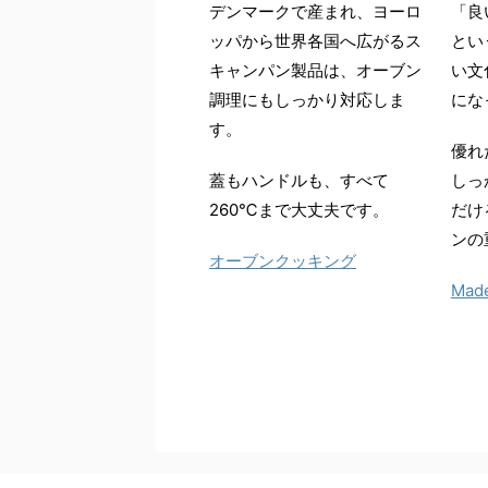
デンマークで産まれ、ヨーロ
「良
ッパから世界各国へ広がるス
とい
キャンパン製品は、オーブン
い文
調理にもしっかり対応しま
にな
す。
優れ
蓋もハンドルも、すべて
しっ
260℃まで大丈夫です。
だけ
ンの
オーブンクッキング
Made