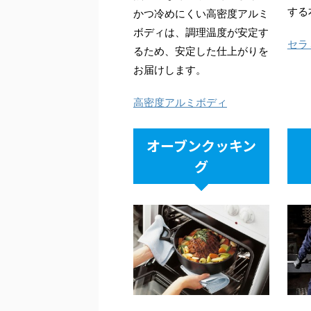
する
かつ冷めにくい高密度アルミ
ボディは、調理温度が安定す
セラ
るため、安定した仕上がりを
お届けします。
高密度アルミボディ
オーブンクッキン
グ