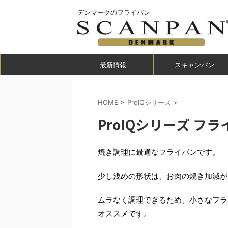
デンマークのフライパン
最新情報
スキャンパン
HOME
>
ProIQシリーズ
>
ProIQシリーズ フ
焼き調理に最適なフライパンです。
少し浅めの形状は、お肉の焼き加減が
ムラなく調理できるため、小さなフラ
オススメです。