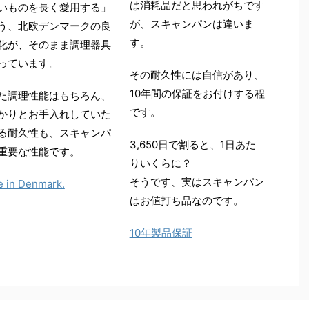
は消耗品だと思われがちです
いものを長く愛用する」
が、スキャンパンは違いま
う、北欧デンマークの良
す。
化が、そのまま調理器具
っています。
その耐久性には自信があり、
10年間の保証をお付けする程
た調理性能はもちろん、
です。
かりとお手入れしていた
る耐久性も、スキャンパ
3,650日で割ると、1日あた
重要な性能です。
りいくらに？
そうです、実はスキャンパン
 in Denmark.
はお値打ち品なのです。
10年製品保証