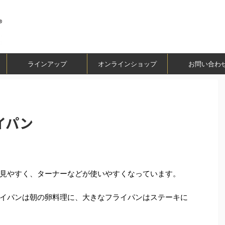
ラインアップ
オンラインショップ
お問い合わ
ライパン
見やすく、ターナーなどが使いやすくなっています。
イパンは朝の卵料理に、大きなフライパンはステーキに